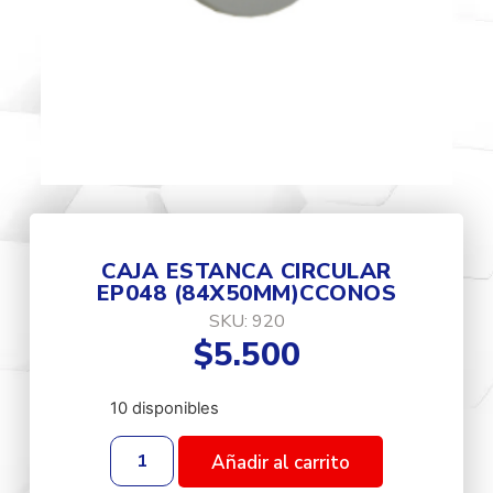
CAJA ESTANCA CIRCULAR
EP048 (84X50MM)CCONOS
SKU: 920
$
5.500
10 disponibles
Añadir al carrito