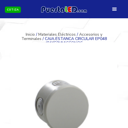
COTIZA
Inicio
/
Materiales Eléctricos
/
Accesorios y
Terminales
/ CAJA ESTANCA CIRCULAR EP048
(84X50MM)CCONOS