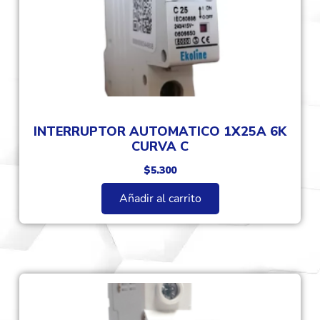
INTERRUPTOR AUTOMATICO 1X25A 6K
CURVA C
$
5.300
Añadir al carrito