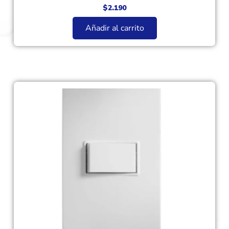
$
2.190
Añadir al carrito