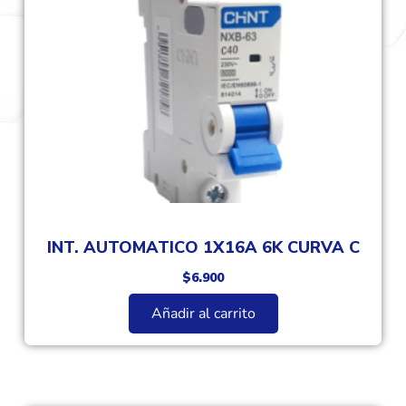
INT. AUTOMATICO 1X16A 6K CURVA C
$
6.900
Añadir al carrito