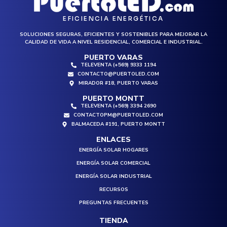
EFICIENCIA ENERGÉTICA
SOLUCIONES SEGURAS, EFICIENTES Y SOSTENIBLES PARA MEJORAR LA
CALIDAD DE VIDA A NIVEL RESIDENCIAL, COMERCIAL E INDUSTRIAL.
PUERTO VARAS
TELEVENTA (+569) 9333 1194
CONTACTO@PUERTOLED.COM
MIRADOR #18, PUERTO VARAS
PUERTO MONTT
TELEVENTA (+569) 3394 2690
CONTACTOPM@PUERTOLED.COM
BALMACEDA #191, PUERTO MONTT
ENLACES
ENERGÍA SOLAR HOGARES
ENERGÍA SOLAR COMERCIAL
ENERGÍA SOLAR INDUSTRIAL
RECURSOS
PREGUNTAS FRECUENTES
TIENDA