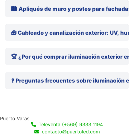
🏙️ Apliqués de muro y postes para fachadas
🧰 Cableado y canalización exterior: UV, hu
🏆 ¿Por qué comprar iluminación exterior en
❓ Preguntas frecuentes sobre iluminación ext
Puerto Varas
Televenta (+569) 9333 1194
contacto@puertoled.com