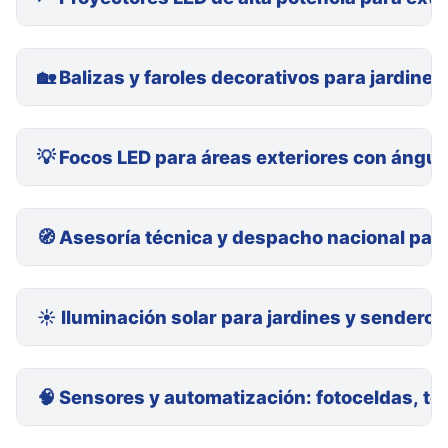
🏡 Balizas y faroles decorativos para jardine
💡 Focos LED para áreas exteriores con ángul
🧭 Asesoría técnica y despacho nacional para
☀️ Iluminación solar para jardines y sendero
🧠 Sensores y automatización: fotoceldas, te