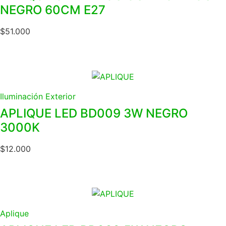
NEGRO 60CM E27
$
51.000
Iluminación Exterior
APLIQUE LED BD009 3W NEGRO
3000K
$
12.000
Aplique