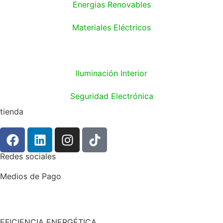
Energias Renovables
Materiales Eléctricos
Iluminación Exterior
Iluminación Interior
Seguridad Electrónica
tienda
Redes sociales
Medios de Pago
EFICIENCIA ENERGÉTICA