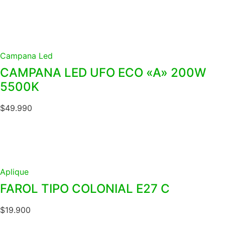
Campana Led
CAMPANA LED UFO ECO «A» 200W
5500K
$
49.990
Aplique
FAROL TIPO COLONIAL E27 C
$
19.900