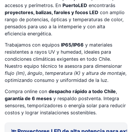
accesos y perímetros. En
PuertoLED
encontrarás
proyectores, balizas, faroles y focos LED
con amplio
rango de potencias, ópticas y temperaturas de color,
pensados para uso a la intemperie y con alta
eficiencia energética.
Trabajamos con equipos
IP65/IP66
y materiales
resistentes a rayos UV y humedad, ideales para
condiciones climáticas exigentes en todo Chile.
Nuestro equipo técnico te asesora para dimensionar
flujo (lm)
,
ángulo
,
temperatura (K)
y
altura de montaje
,
optimizando consumo y uniformidad de la luz.
Compra online con
despacho rápido a todo Chile
,
garantía de 6 meses
y respaldo postventa. Integra
sensores, temporizadores o energía solar para reducir
costos y lograr instalaciones sostenibles.
🔦 Proyectores LED de alta potencia para exte