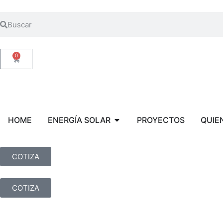
0
HOME
ENERGÍA SOLAR
PROYECTOS
QUIE
COTIZA
COTIZA