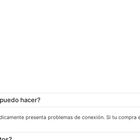
 puedo hacer?
icamente presenta problemas de conexión. Si tu compra e
tos?