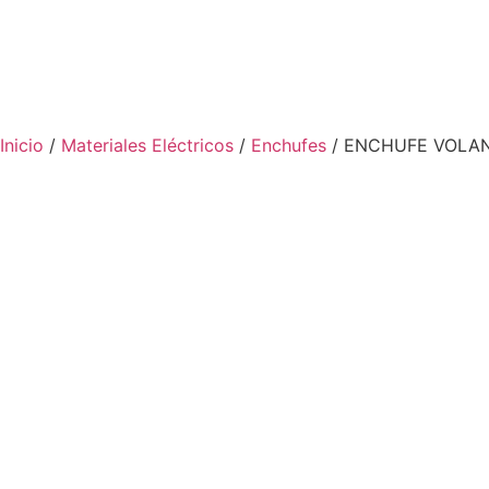
Inicio
/
Materiales Eléctricos
/
Enchufes
/ ENCHUFE VOLAN