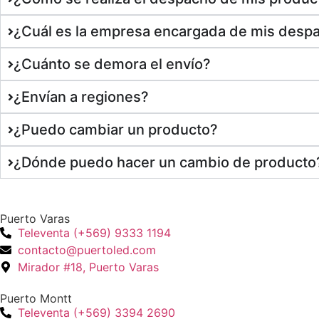
¿Cuál es la empresa encargada de mis desp
¿Cuánto se demora el envío?
¿Envían a regiones?
¿Puedo cambiar un producto?
¿Dónde puedo hacer un cambio de producto
Puerto Varas
Televenta (+569) 9333 1194
contacto@puertoled.com
Mirador #18, Puerto Varas
Puerto Montt
Televenta (+569) 3394 2690