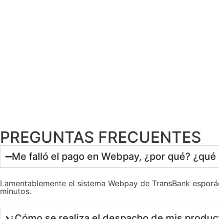
PREGUNTAS FRECUENTES
Me falló el pago en Webpay, ¿por qué? ¿qué
Lamentablemente el sistema Webpay de TransBank esporád
minutos.
¿Cómo se realiza el despacho de mis produc