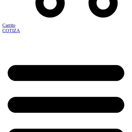
Carrito
COTIZA