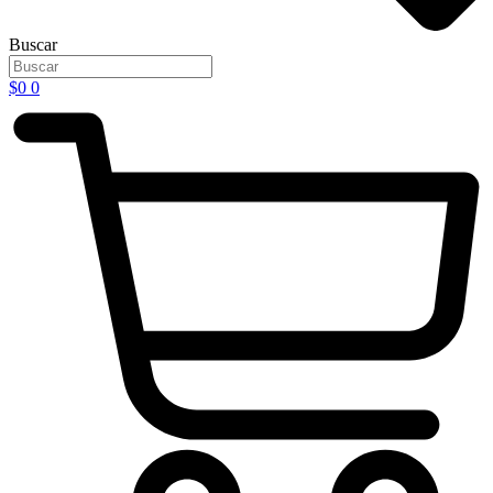
Buscar
$
0
0