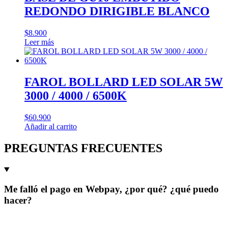
REDONDO DIRIGIBLE BLANCO
$
8.900
Leer más
FAROL BOLLARD LED SOLAR 5W
3000 / 4000 / 6500K
$
60.900
Añadir al carrito
PREGUNTAS FRECUENTES
Me falló el pago en Webpay, ¿por qué? ¿qué puedo
hacer?