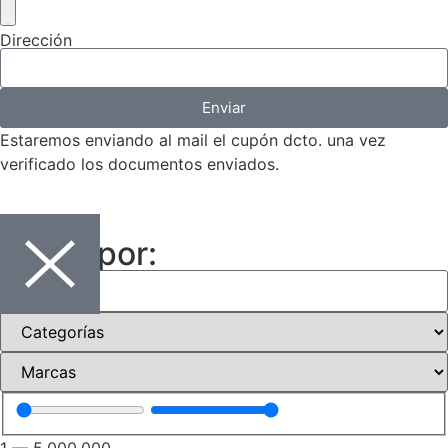
Dirección
Enviar
Estaremos enviando al mail el cupón dcto. una vez
verificado los documentos enviados.
Filtrar por:
1
—
5.000.000